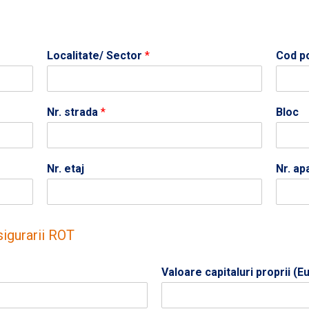
Localitate/ Sector
*
Cod p
Nr. strada
*
Bloc
Nr. etaj
Nr. a
sigurarii ROT
Valoare capitaluri proprii (E