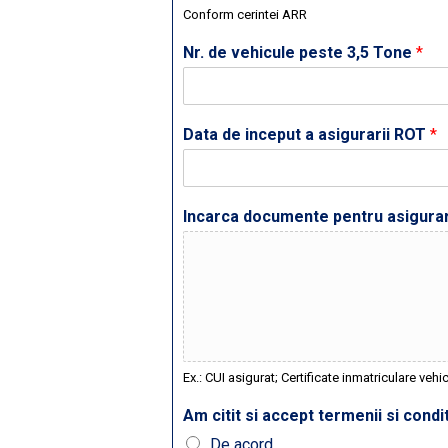
Conform cerintei ARR
Nr. de vehicule peste 3,5 Tone
*
Data de inceput a asigurarii ROT
*
Incarca documente pentru asigur
Ex.: CUI asigurat; Certificate inmatriculare vehi
Am citit si accept termenii si conditi
De acord