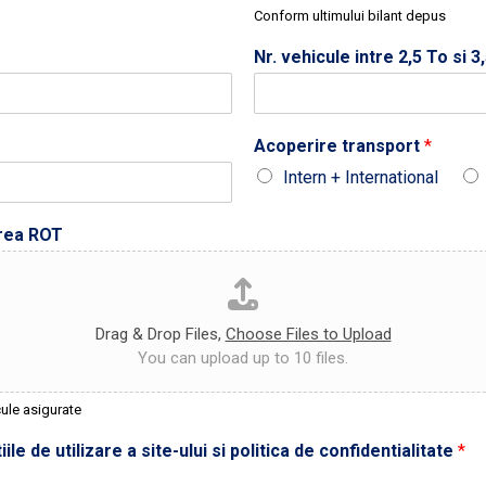
Conform ultimului bilant depus
Nr. vehicule intre 2,5 To si 
Acoperire transport
*
Intern + International
area ROT
Drag & Drop Files,
Choose Files to Upload
You can upload up to 10 files.
cule asigurate
ile de utilizare a site-ului si politica de confidentialitate
*