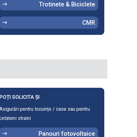
Trotinete & Biciclete
CMR
POȚI SOLICITA ȘI
Asigurări pentru locuințe / case sau pentru
cetateni straini
Panouri fotovoltaice