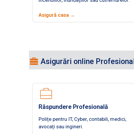
Asigură casa →
Asigurări online Profesiona
Răspundere Profesională
Polițe pentru IT, Cyber, contabili, medici,
avocați sau ingineri.