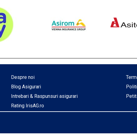
Despre noi
Terme
Blog Asigurari
Poli
Intrebari & Raspunsuri asigurari
Petit
Rating IrisAG.ro