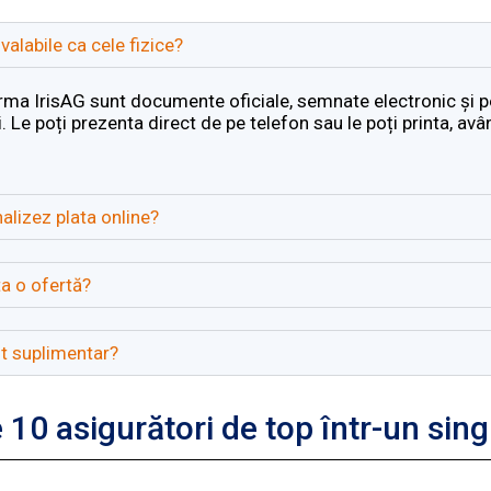
 valabile ca cele fizice?
orma IrisAG sunt documente oficiale, semnate electronic și per
neri. Le poți prezenta direct de pe telefon sau le poți printa, a
alizez plata online?
a o ofertă?
st suplimentar?
 10 asigurători de top într-un sing