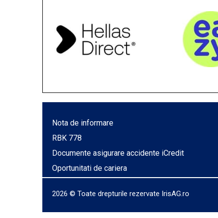
Nota de informare
RBK 778
Documente asigurare accidente iCredit
Oportunitati de cariera
2026
© Toate drepturile rezervate IrisAG.ro