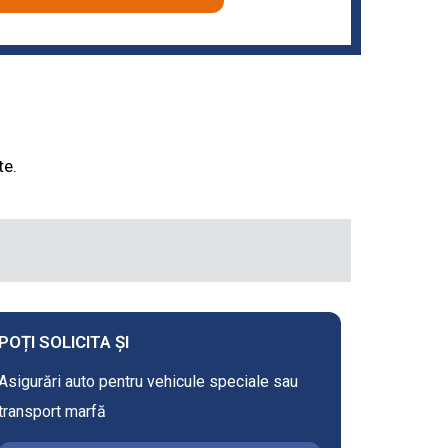
te.
POȚI SOLICITA ȘI
Asigurări auto pentru vehicule speciale sau
transport marfă