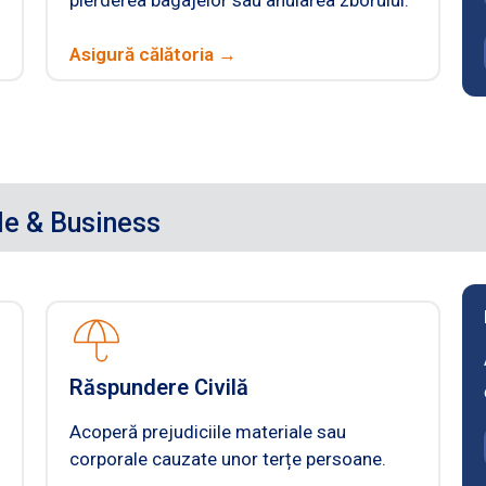
Asigură călătoria →
le & Business
Răspundere Civilă
Acoperă prejudiciile materiale sau
corporale cauzate unor terțe persoane.