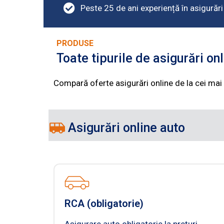
Peste 25 de ani experiență în asigurări
PRODUSE
Toate tipurile de asigurări onl
Compară oferte asigurări online de la cei mai 
Asigurări online auto
RCA (obligatorie)
Asigurare auto obligatorie la prețuri