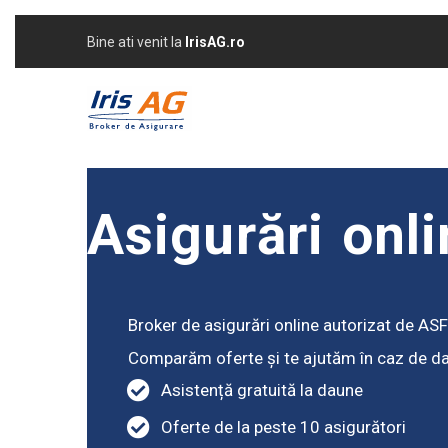
Bine ati venit la
IrisAG.ro
Asigurări onl
Broker de asigurări online autorizat de ASF
Comparăm oferte și te ajutăm în caz de dau
Asistență gratuită la daune
Oferte de la peste 10 asigurători