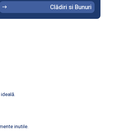
Clădiri si Bunuri
 ideală.
mente inutile.