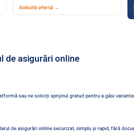
Solicită ofertă →
 de asigurări online
tformă sau ne soliciți sprijinul gratuit pentru a găsi varianta
larul de asigurări online securizat, simplu și rapid, fără docu