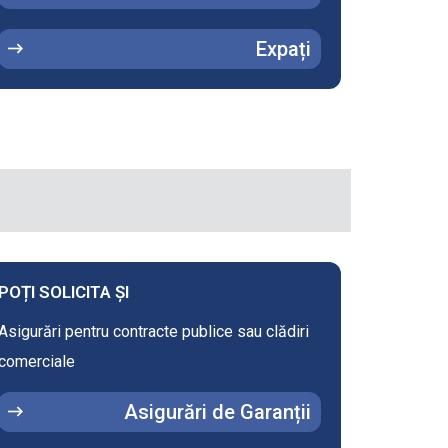
Expați
POȚI SOLICITA ȘI
Asigurări pentru contracte publice sau clădiri
comerciale
Asigurări de Garanții