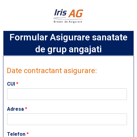
Formular Asigurare sanatate
de grup angajati
Date contractant asigurare:
CUI
*
Adresa
*
Telefon
*