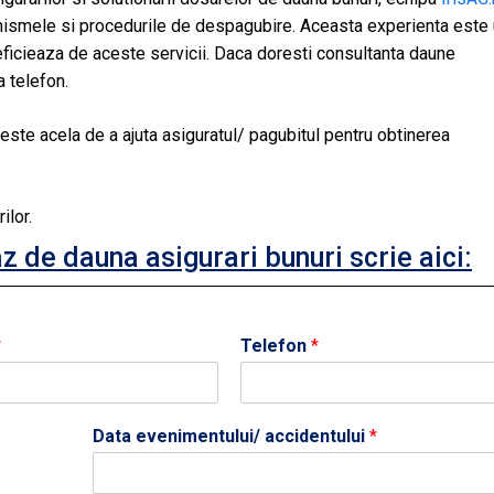
nismele si procedurile de despagubire. Aceasta experienta este
neficieaza de aceste servicii. Daca doresti consultanta daune
a telefon.
este acela de a ajuta asiguratul/ pagubitul pentru obtinerea
ilor.
az de dauna asigurari bunuri scrie aici:
*
Telefon
*
Data evenimentului/ accidentului
*