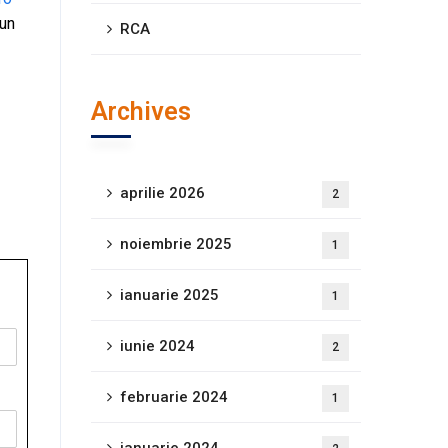
 un
RCA
Archives
aprilie 2026
2
noiembrie 2025
1
ianuarie 2025
1
iunie 2024
2
februarie 2024
1