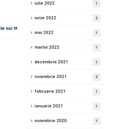
iulie 2022
1
iunie 2022
2
ole noi
mai 2022
1
martie 2022
1
decembrie 2021
1
noiembrie 2021
2
februarie 2021
1
ianuarie 2021
1
noiembrie 2020
1