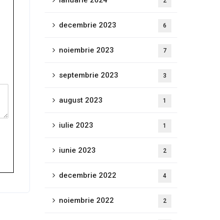
ianuarie 2024
2
decembrie 2023
6
noiembrie 2023
7
septembrie 2023
3
august 2023
1
iulie 2023
1
iunie 2023
2
decembrie 2022
4
noiembrie 2022
2