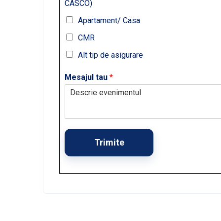
CASCO)
Apartament/ Casa
CMR
Alt tip de asigurare
Mesajul tau
*
Trimite