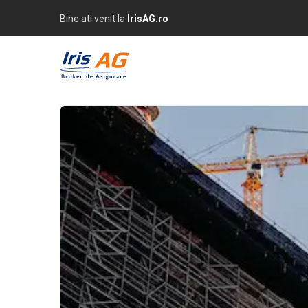
Bine ati venit la
IrisAG.ro