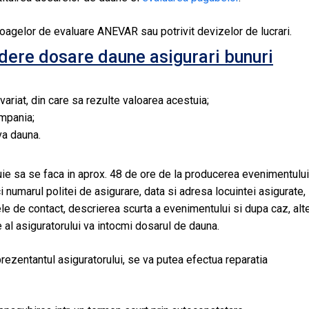
aloagelor de evaluare ANEVAR sau potrivit devizelor de lucrari.
dere dosare daune asigurari bunuri
variat, din care sa rezulte valoarea acestuia;
ompania;
va dauna.
buie sa se faca in aprox. 48 de ore de la producerea evenimentului
 numarul politei de asigurare, data si adresa locuintei asigurate,
tele de contact, descrierea scurta a evenimentului si dupa caz, alt
e al asiguratorului va intocmi dosarul de dauna.
rezentantul asiguratorului, se va putea efectua reparatia