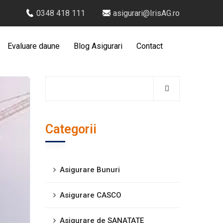
0348 418 111
asigurari@IrisAG.ro
Evaluare daune
Blog Asigurari
Contact
Categorii
Asigurare Bunuri
Asigurare CASCO
Asigurare de SANATATE