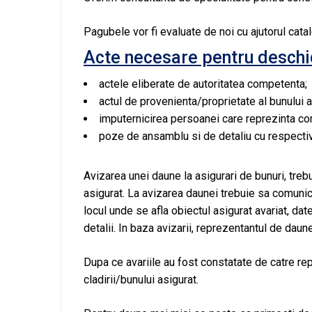
Pagubele vor fi evaluate de noi cu ajutorul cat
Acte necesare pentru deschi
actele eliberate de autoritatea competenta;
actul de provenienta/proprietate al bunului a
imputernicirea persoanei care reprezinta c
poze de ansamblu si de detaliu cu respecti
Avizarea unei daune la asigurari de bunuri, tre
asigurat. La avizarea daunei trebuie sa comunici
locul unde se afla obiectul asigurat avariat, da
detalii. In baza avizarii, reprezentantul de daun
Dupa ce avariile au fost constatate de catre rep
cladirii/bunului asigurat.