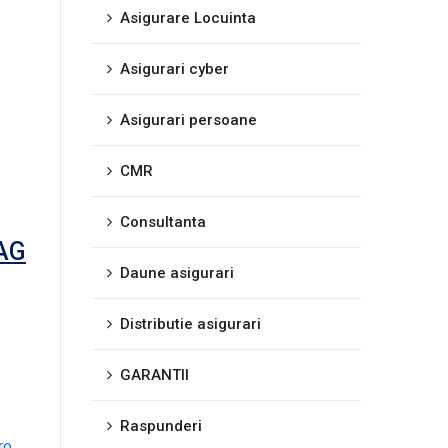
Asigurare Locuinta
Asigurari cyber
Asigurari persoane
CMR
Consultanta
 AG
Daune asigurari
Distributie asigurari
GARANTII
Raspunderi
ro