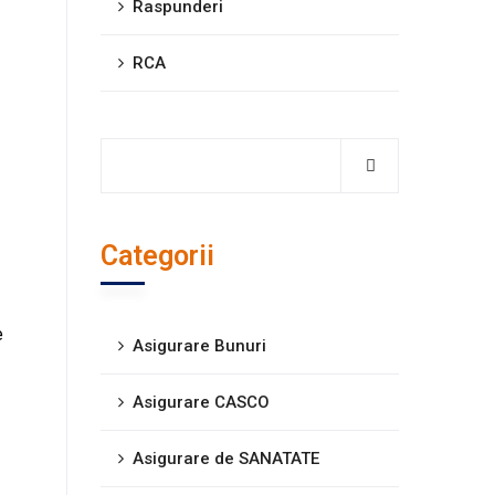
Raspunderi
RCA
Categorii
e
Asigurare Bunuri
Asigurare CASCO
Asigurare de SANATATE