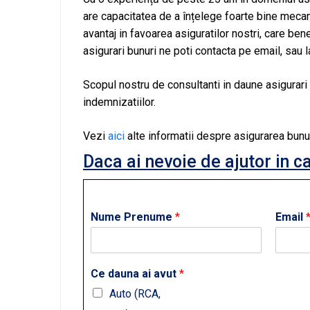
are capacitatea de a înțelege foarte bine meca
avantaj in favoarea asiguratilor nostri, care be
asigurari bunuri ne poti contacta pe email, sau l
Scopul nostru de consultanti in daune asigurari 
indemnizatiilor.
Vezi
aici
alte informatii despre asigurarea bunur
Daca ai nevoie de ajutor in c
Nume Prenume
*
Email
Ce dauna ai avut
*
Auto (RCA,