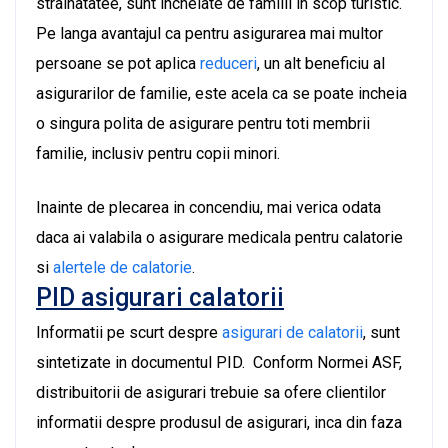
strainatatee, sunt incheiate de familii in scop turistic.
Pe langa avantajul ca pentru asigurarea mai multor
persoane se pot aplica
reduceri
, un alt beneficiu al
asigurarilor de familie, este acela ca se poate incheia
o singura polita de asigurare pentru toti membrii
familie, inclusiv pentru copii minori.
Inainte de plecarea in concendiu, mai verica odata
daca ai valabila o asigurare medicala pentru calatorie
si
alertele de calatorie
.
PID asigurari calatorii
Informatii pe scurt despre
asigurari de calatorii
, sunt
sintetizate in documentul PID. Conform Normei ASF,
distribuitorii de asigurari trebuie sa ofere clientilor
informatii despre produsul de asigurari, inca din faza