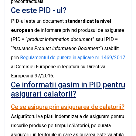
precontractuala.
Ce este PID - ul?
PID-ul este un document
standardizat la nivel
european
de informare privind produsul de asigurare
(PID = “
product information document
” sau IPID =
“
Insurance Product Information Document
“) stabilit
prin
Regulamentul de punere în aplicare nr. 1469/2017
al Comisiei Europene în legătura cu Directiva
Europeană 97/2016.
Ce informatii gasim in PID pentru
asigurari calatorii?
Ce se asigura prin asigurarea de calatorii?
Asigurătorul va plăti Indemnizația de asigurare pentru
riscurile produse pe timpul călătoriei, pe durata
asigurării, în teritoriile în care asigurarea este valabilă