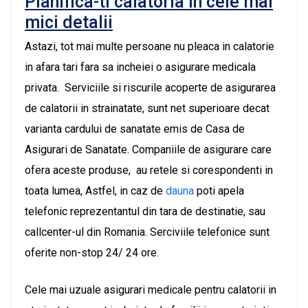
Planifica-ti calatoria in cele mai
mici detalii
Astazi, tot mai multe persoane nu pleaca in calatorie
in afara tari fara sa incheiei o asigurare medicala
privata. Serviciile si riscurile acoperte de asigurarea
de calatorii in strainatate, sunt net superioare decat
varianta cardului de sanatate emis de Casa de
Asigurari de Sanatate. Companiile de asigurare care
ofera aceste produse, au retele si corespondenti in
toata lumea, Astfel, in caz de
dauna
poti apela
telefonic reprezentantul din tara de destinatie, sau
callcenter-ul din Romania. Serciviile telefonice sunt
oferite non-stop 24/ 24 ore.
Cele mai uzuale asigurari medicale pentru calatorii in