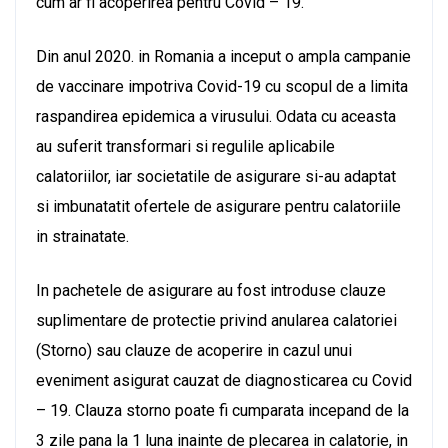
cum ar fi acoperirea pentru Covid – 19.
Din anul 2020. in Romania a inceput o ampla campanie
de vaccinare impotriva Covid-19 cu scopul de a limita
raspandirea epidemica a virusului. Odata cu aceasta
au suferit transformari si regulile aplicabile
calatoriilor, iar societatile de asigurare si-au adaptat
si imbunatatit ofertele de asigurare pentru calatoriile
in strainatate.
In pachetele de asigurare au fost introduse clauze
suplimentare de protectie privind anularea calatoriei
(Storno) sau clauze de acoperire in cazul unui
eveniment asigurat cauzat de diagnosticarea cu Covid
– 19. Clauza storno poate fi cumparata incepand de la
3 zile pana la 1 luna inainte de plecarea in calatorie, in