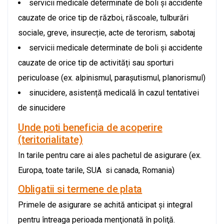
servicii medicale determinate de boli și accidente
cauzate de orice tip de război, răscoale, tulburări
sociale, greve, insurecție, acte de terorism, sabotaj
servicii medicale determinate de boli și accidente
cauzate de orice tip de activități sau sporturi
periculoase (ex. alpinismul, parașutismul, planorismul)
sinucidere, asistență medicală în cazul tentativei
de sinucidere
Unde poti beneficia de acoperire
(teritorialitate)
In tarile pentru care ai ales pachetul de asigurare (ex.
Europa, toate tarile, SUA si canada, Romania)
Obligatii si termene de plata
Primele de asigurare se achită anticipat şi integral
pentru întreaga perioada menţionată în poliţă.